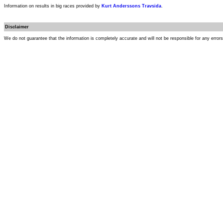
Information on results in big races provided by
Kurt Anderssons Travsida
.
Disclaimer
We do not guarantee that the information is completely accurate and will not be responsible for any error