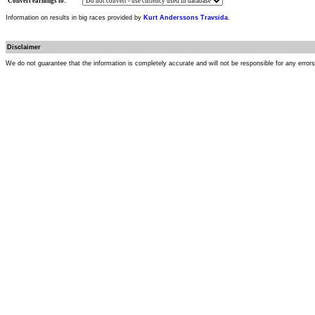
Convert earnings to:
Information on results in big races provided by
Kurt Anderssons Travsida
.
Disclaimer
We do not guarantee that the information is completely accurate and will not be responsible for any error